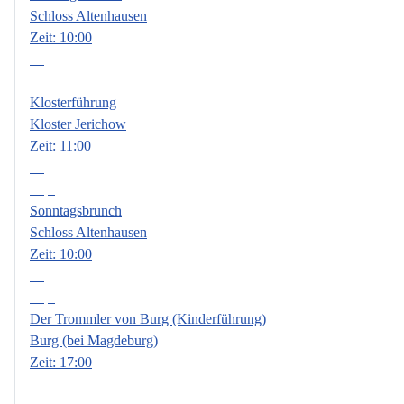
Schloss Altenhausen
Zeit:
10:00
06
Sep.
Klosterführung
Kloster Jerichow
Zeit:
11:00
13
Sep.
Sonntagsbrunch
Schloss Altenhausen
Zeit:
10:00
18
Sep.
Der Trommler von Burg (Kinderführung)
Burg (bei Magdeburg)
Zeit:
17:00