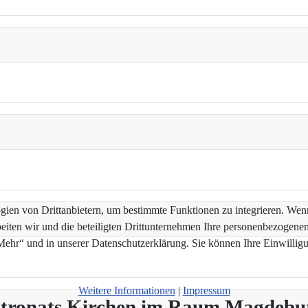
en von Drittanbietern, um bestimmte Funktionen zu integrieren. Wenn 
beiten wir und die beteiligten Drittunternehmen Ihre personenbezogene
hr“ und in unserer Datenschutzerklärung. Sie können Ihre Einwilligun
Weitere Informationen
|
Impressum
Patronats Kirchen im Raum Magdebu