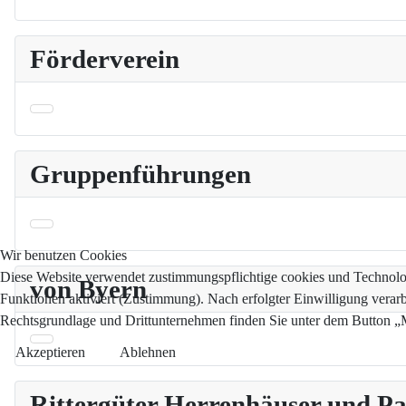
Förderverein
Gruppenführungen
Wir benutzen Cookies
Diese Website verwendet zustimmungspflichtige cookies und Technologi
von Byern
Funktionen aktiviert (Zustimmung). Nach erfolgter Einwilligung verar
Rechtsgrundlage und Drittunternehmen finden Sie unter dem Button „Me
Akzeptieren
Ablehnen
Rittergüter Herrenhäuser und 