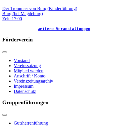
Der Trommler von Burg (Kinderführung)
Burg (bei Magdeburg)
Zeit:
17:00
weitere Veranstaltungen
Förderverein
Vorstand
Vereinssatzung
Mitglied werden
Anschrift / Konto
Vereinszeitungsarchiv
Impressum
Datenschutz
Gruppenführungen
Gutsherrenführung