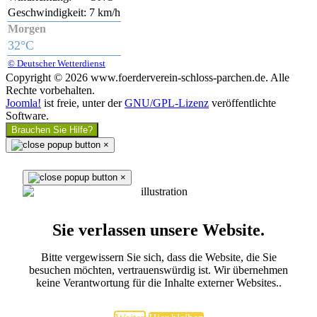
Geschwindigkeit:
7 km/h
Morgen
32°C
© Deutscher Wetterdienst
Copyright © 2026 www.foerderverein-schloss-parchen.de. Alle
Rechte vorbehalten.
Joomla!
ist freie, unter der
GNU/GPL-Lizenz
veröffentlichte
Software.
Brauchen Sie Hilfe?
×
×
Sie verlassen unsere Website.
Bitte vergewissern Sie sich, dass die Website, die Sie
besuchen möchten, vertrauenswürdig ist. Wir übernehmen
keine Verantwortung für die Inhalte externer Websites..