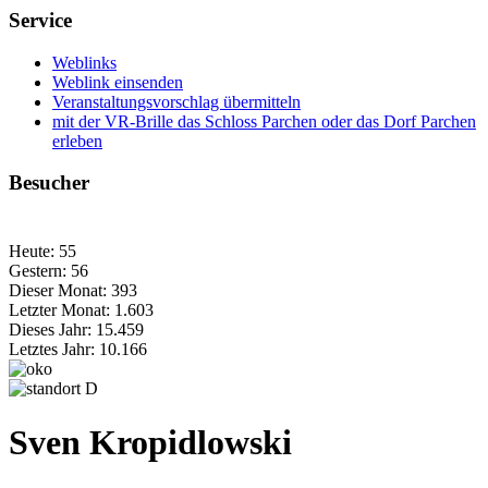
Service
Weblinks
Weblink einsenden
Veranstaltungsvorschlag übermitteln
mit der VR-Brille das Schloss Parchen oder das Dorf Parchen
erleben
Besucher
Heute:
55
Gestern:
56
Dieser Monat:
393
Letzter Monat:
1.603
Dieses Jahr:
15.459
Letztes Jahr:
10.166
Sven Kropidlowski