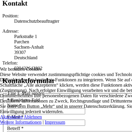
Kontakt
Position:
Datenschutzbeauftragter
Adresse:
Parkstraße 1
Parchen
Sachsen-Anhalt
39307
Deutschland
Telefon:
039432643802
Wir benutzen Cookies
Diese Website verwendet zustimmungspflichtige cookies und Technol
Kontaktformular
Drittanbietern, um bestimmte Funktionen zu integrieren. Wenn Sie auf 
Schaltfläche „Alle akzeptieren“ klicken, werden diese Funktionen aktiv
(Zustimmung). Nach erfolgter Einwilligung verarbeiten wir und die bet
Eine E-Mail senden
Drittunternehmen Ihre personenbezogenen Daten für verschiedene Zw
*
Benötigtes Feld
Detaillierte Informationen zu Zweck, Rechtsgrundlage und Drittunter
Name
*
Sie unter dem Button „Mehr“ und in unserer Datenschutzerklärung. Si
Einwilligung jederzeit widerrufen.
Akzeptieren
Ablehnen
E-Mail
*
Weitere Informationen
|
Impressum
Betreff
*