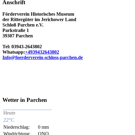
Anschrift
Förderverein Historisches Museum
der Rittergüter im Jerichower Land
Schloß Parchen e.V.
Parkstraße 1
39307 Parchen
Tel: 03943-2643802
Whatsapp:
+4939432643802
Info@foerderverein-schloss-parchen.de
Wetter in Parchen
Heute
22°C
Niederschlag:
0 mm
Windrichtung:
ONO