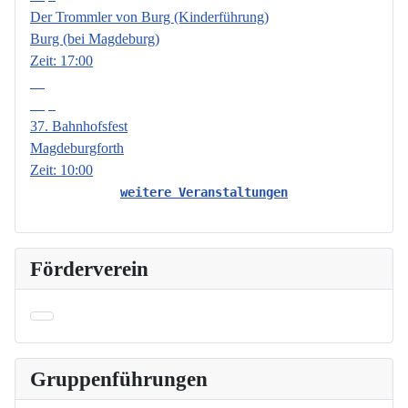
Der Trommler von Burg (Kinderführung)
Burg (bei Magdeburg)
Zeit:
17:00
19
Sep.
37. Bahnhofsfest
Magdeburgforth
Zeit:
10:00
weitere Veranstaltungen
Förderverein
Gruppenführungen