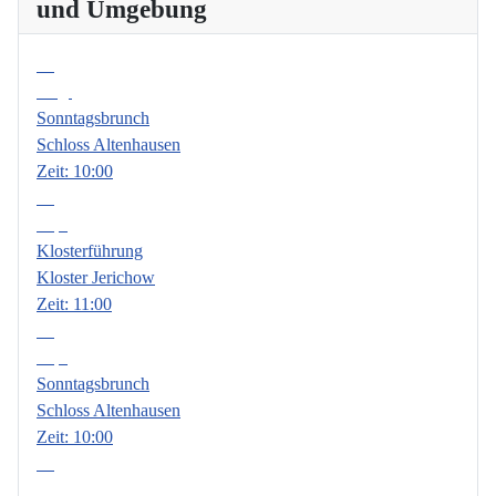
und Umgebung
09
Aug.
Sonntagsbrunch
Schloss Altenhausen
Zeit:
10:00
06
Sep.
Klosterführung
Kloster Jerichow
Zeit:
11:00
13
Sep.
Sonntagsbrunch
Schloss Altenhausen
Zeit:
10:00
18
Sep.