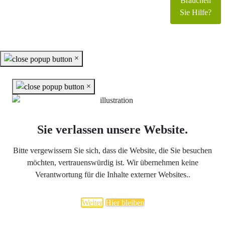
parchen.de. Alle Rechte vorbehalten.
Brauchen
Joomla!
ist freie, unter der
GNU/GPL-Lizenz
Sie Hilfe?
veröffentlichte Software.
×
×
Sie verlassen unsere Website.
Bitte vergewissern Sie sich, dass die Website, die Sie besuchen
möchten, vertrauenswürdig ist. Wir übernehmen keine
Verantwortung für die Inhalte externer Websites..
Weiter
Hier bleiben