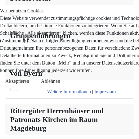
Wir benutzen Cookies
Diese Website verwendet zustimmungspflichtige cookies und Technol
Drittanbietern, um bestimmte Funktionen zu integrieren. Wenn Sie auf 
Schaltfläche „Alle akzeptieren“ klicken, werden diese Funktionen aktiv
Gruppenführungen
(Zustimmung). Nach erfolgter Einwilligung verarbeiten wir und die bet
Drittunternehmen Ihre personenbezogenen Daten für verschiedene Zw
Detaillierte Informationen zu Zweck, Rechtsgrundlage und Drittunter
finden Sie unter dem Button „Mehr“ und in unserer Datenschutzerkläru
können Ihre Einwilligung jederzeit widerrufen.
von Byern
Akzeptieren
Ablehnen
Weitere Informationen
|
Impressum
Rittergüter Herrenhäuser und
Patronats Kirchen im Raum
Magdeburg