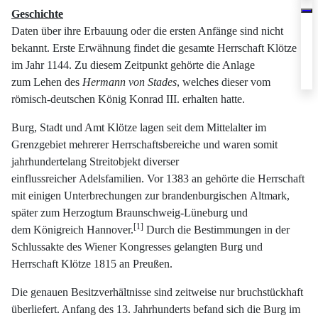
Geschichte
Daten über ihre Erbauung oder die ersten Anfänge sind nicht
bekannt. Erste Erwähnung findet die gesamte Herrschaft Klötze
im Jahr 1144. Zu diesem Zeitpunkt gehörte die Anlage
zum Lehen des
Hermann von Stades
, welches dieser vom
römisch-deutschen König Konrad III. erhalten hatte.
Burg, Stadt und Amt Klötze lagen seit dem Mittelalter im
Grenzgebiet mehrerer Herrschaftsbereiche und waren somit
jahrhundertelang Streitobjekt diverser
einflussreicher Adelsfamilien. Vor 1383 an gehörte die Herrschaft
mit einigen Unterbrechungen zur brandenburgischen Altmark,
später zum Herzogtum Braunschweig-Lüneburg und
[
1
]
dem Königreich Hannover.
Durch die Bestimmungen in der
Schlussakte des Wiener Kongresses gelangten Burg und
Herrschaft Klötze 1815 an Preußen.
Die genauen Besitzverhältnisse sind zeitweise nur bruchstückhaft
überliefert. Anfang des 13. Jahrhunderts befand sich die Burg im