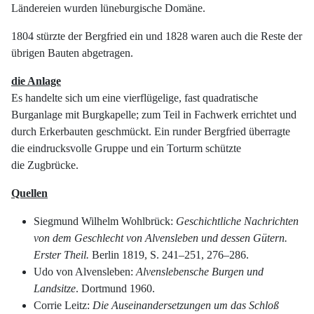
Ländereien wurden lüneburgische Domäne.
1804 stürzte der Bergfried ein und 1828 waren auch die Reste der
übrigen Bauten abgetragen.
die Anlage
Es handelte sich um eine vierflügelige, fast quadratische
Burganlage mit Burgkapelle; zum Teil in Fachwerk errichtet und
durch Erkerbauten geschmückt. Ein runder Bergfried überragte
die eindrucksvolle Gruppe und ein Torturm schützte
die Zugbrücke.
Quellen
Siegmund Wilhelm Wohlbrück:
Geschichtliche Nachrichten
von dem Geschlecht von Alvensleben und dessen Gütern.
Erster Theil.
Berlin 1819, S. 241–251, 276–286.
Udo von Alvensleben:
Alvenslebensche Burgen und
Landsitze
. Dortmund 1960.
Corrie Leitz:
Die Auseinandersetzungen um das Schloß