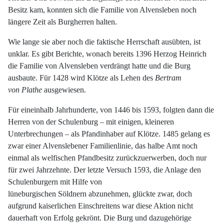
Besitz kam, konnten sich die Familie von Alvensleben noch
längere Zeit als Burgherren halten.
Wie lange sie aber noch die faktische Herrschaft ausübten, ist
unklar. Es gibt Berichte, wonach bereits 1396 Herzog Heinrich
die Familie von Alvensleben verdrängt hatte und die Burg
ausbaute. Für 1428 wird Klötze als Lehen des
Bertram
von Plathe
ausgewiesen.
Für eineinhalb Jahrhunderte, von 1446 bis 1593, folgten dann die
Herren von der Schulenburg – mit einigen, kleineren
Unterbrechungen – als Pfandinhaber auf Klötze. 1485 gelang es
zwar einer Alvenslebener Familienlinie, das halbe Amt noch
einmal als welfischen Pfandbesitz zurückzuerwerben, doch nur
für zwei Jahrzehnte. Der letzte Versuch 1593, die Anlage den
Schulenburgern mit Hilfe von
lüneburgischen Söldnern abzunehmen, glückte zwar, doch
aufgrund kaiserlichen Einschreitens war diese Aktion nicht
dauerhaft von Erfolg gekrönt. Die Burg und dazugehörige