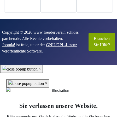
Copyright © 2026 www.foerderverein-schloss-
parchen.de. Alle Rechte vorbehalten.
Brauchen
Joomla!
ist freie, unter der
GNU/GPL-Lizenz
Sie Hilfe?
veröffentlichte Software.
×
×
Sie verlassen unsere Website.
Bitte vergewissern Sie sich, dass die Website, die Sie besuchen