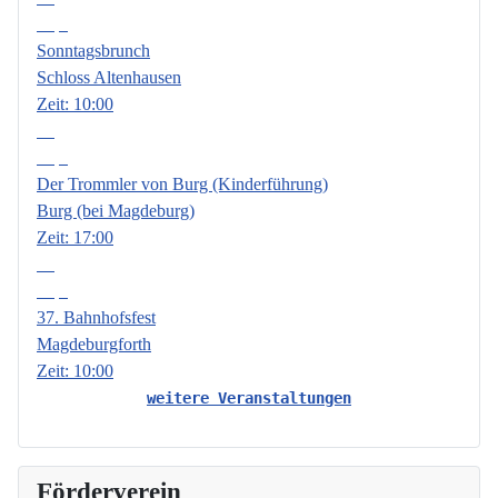
Sep.
Sonntagsbrunch
Schloss Altenhausen
Zeit:
10:00
18
Sep.
Der Trommler von Burg (Kinderführung)
Burg (bei Magdeburg)
Zeit:
17:00
19
Sep.
37. Bahnhofsfest
Magdeburgforth
Zeit:
10:00
weitere Veranstaltungen
Förderverein