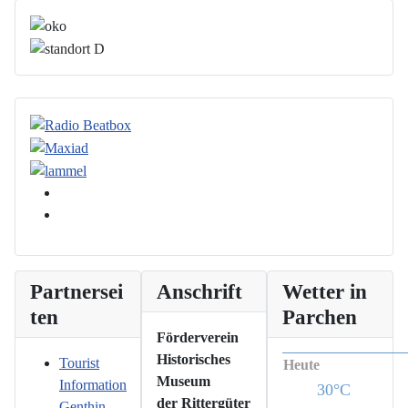
Partnersei
Anschrift
Wetter in
ten
Parchen
Förderverein
Historisches
Tourist
Heute
Museum
Information
30°C
der Rittergüter
Genthin