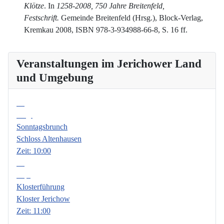
Klötze
. In
1258-2008, 750 Jahre Breitenfeld,
Festschrift.
Gemeinde Breitenfeld (Hrsg.), Block-Verlag,
Kremkau 2008, ISBN 978-3-934988-66-8, S. 16 ff.
Veranstaltungen im Jerichower Land
und Umgebung
09
Aug.
Sonntagsbrunch
Schloss Altenhausen
Zeit:
10:00
06
Sep.
Klosterführung
Kloster Jerichow
Zeit:
11:00
13