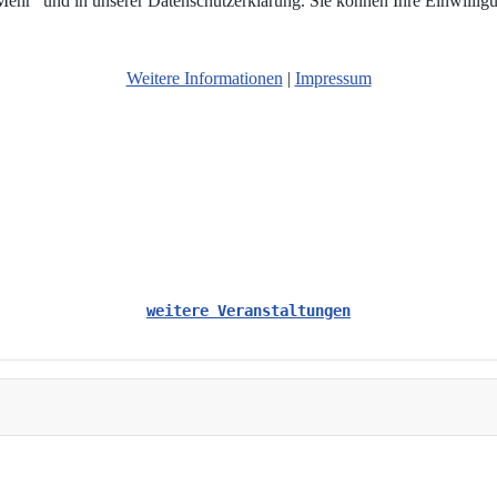
hr“ und in unserer Datenschutzerklärung. Sie können Ihre Einwilligun
Weitere Informationen
|
Impressum
weitere Veranstaltungen