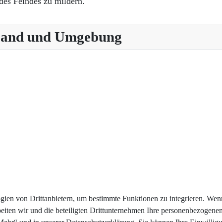
des Feindes zu mildern.
 Land und Umgebung
en von Drittanbietern, um bestimmte Funktionen zu integrieren. Wenn 
beiten wir und die beteiligten Drittunternehmen Ihre personenbezogene