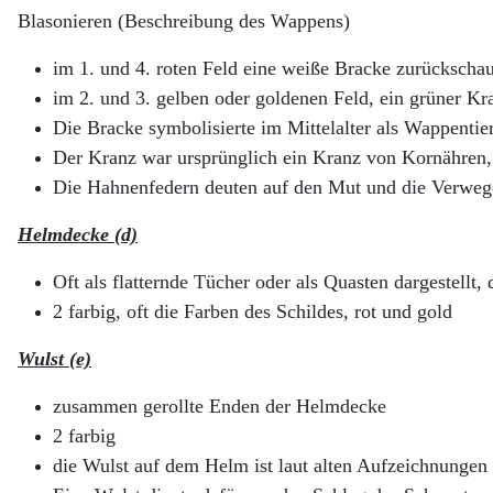
Blasonieren (Beschreibung des Wappens)
im 1. und 4. roten Feld eine weiße Bracke zurücksch
im 2. und 3. gelben oder goldenen Feld, ein grüner K
Die Bracke symbolisierte im Mittelalter als Wappentier
Der Kranz war ursprünglich ein Kranz von Kornähren, d
Die Hahnenfedern deuten auf den Mut und die Verwege
Helmdecke (d)
Oft als flatternde Tücher oder als Quasten dargestellt
2 farbig, oft die Farben des Schildes, rot und gold
Wulst (e)
zusammen gerollte Enden der Helmdecke
2 farbig
die Wulst auf dem Helm ist laut alten Aufzeichnungen 