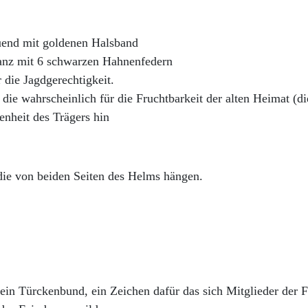
auend mit goldenen Halsband
ranz mit 6 schwarzen Hahnenfedern
 die Jagdgerechtigkeit.
ie wahrscheinlich für die Fruchtbarkeit der alten Heimat (di
nheit des Trägers hin
, die von beiden Seiten des Helms hängen.
ein Türckenbund, ein Zeichen dafür das sich Mitglieder der 