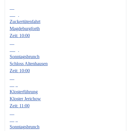
08
Aug.
Zuckertütenfahrt
Magdeburgforth
Zeit:
10:00
09
Aug.
Sonntagsbrunch
Schloss Altenhausen
Zeit:
10:00
06
Sep.
Klosterführung
Kloster Jerichow
Zeit:
11:00
13
Sep.
Sonntagsbrunch