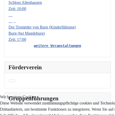
Schloss Altenhausen
Zeit:
10:00
18
Sep.
Der Trommler von Burg (Kinderführung)
Burg (bei Magdeburg)
Zeit:
17:00
weitere Veranstaltungen
Förderverein
Wir benutzen Cookies
Gruppenführungen
Diese Website verwendet zustimmungspflichtige cookies und Technol
Drittanbietern, um bestimmte Funktionen zu integrieren. Wenn Sie auf 