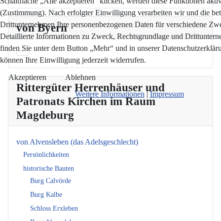
Schaltfläche „Alle akzeptieren“ klicken, werden diese Funktionen aktiv
(Zustimmung). Nach erfolgter Einwilligung verarbeiten wir und die bet
Drittunternehmen Ihre personenbezogenen Daten für verschiedene Zw
von Byern
Detaillierte Informationen zu Zweck, Rechtsgrundlage und Drittunter
finden Sie unter dem Button „Mehr“ und in unserer Datenschutzerkläru
können Ihre Einwilligung jederzeit widerrufen.
Akzeptieren
Ablehnen
Rittergüter Herrenhäuser und
Weitere Informationen
|
Impressum
Patronats Kirchen im Raum
Magdeburg
von Alvensleben (das Adelsgeschlecht)
Persönlichkeiten
historische Bauten
Burg Calvörde
Burg Kalbe
Schloss Erxleben