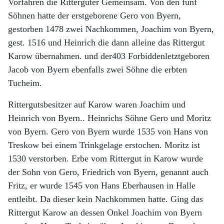
Vorfahren die Rittergüter Gemeinsam. Von den fünf
Söhnen hatte der erstgeborene Gero von Byern,
gestorben 1478 zwei Nachkommen, Joachim von Byern,
gest. 1516 und Heinrich die dann alleine das Rittergut
Karow übernahmen. und der403 Forbiddenletztgeboren
Jacob von Byern ebenfalls zwei Söhne die erbten
Tucheim.
Rittergutsbesitzer auf Karow waren Joachim und
Heinrich von Byern.. Heinrichs Söhne Gero und Moritz
von Byern. Gero von Byern wurde 1535 von Hans von
Treskow bei einem Trinkgelage erstochen. Moritz ist
1530 verstorben. Erbe vom Rittergut in Karow wurde
der Sohn von Gero, Friedrich von Byern, genannt auch
Fritz, er wurde 1545 von Hans Eberhausen in Halle
entleibt. Da dieser kein Nachkommen hatte. Ging das
Rittergut Karow an dessen Onkel Joachim von Byern