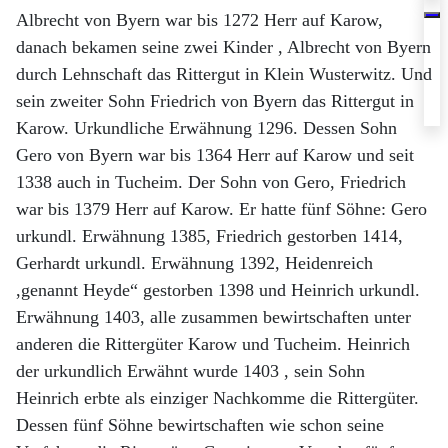
Albrecht von Byern war bis 1272 Herr auf Karow,
danach bekamen seine zwei Kinder , Albrecht von Byern
durch Lehnschaft das Rittergut in Klein Wusterwitz. Und
sein zweiter Sohn Friedrich von Byern das Rittergut in
Karow. Urkundliche Erwähnung 1296. Dessen Sohn
Gero von Byern war bis 1364 Herr auf Karow und seit
1338 auch in Tucheim. Der Sohn von Gero, Friedrich
war bis 1379 Herr auf Karow. Er hatte fünf Söhne: Gero
urkundl. Erwähnung 1385, Friedrich gestorben 1414,
Gerhardt urkundl. Erwähnung 1392, Heidenreich
,genannt Heyde“ gestorben 1398 und Heinrich urkundl.
Erwähnung 1403, alle zusammen bewirtschaften unter
anderen die Rittergüter Karow und Tucheim. Heinrich
der urkundlich Erwähnt wurde 1403 , sein Sohn
Heinrich erbte als einziger Nachkomme die Rittergüter.
Dessen fünf Söhne bewirtschaften wie schon seine