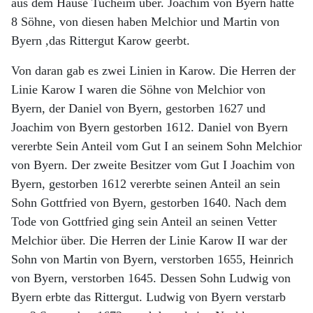
aus dem Hause Tucheim über. Joachim von Byern hatte
8 Söhne, von diesen haben Melchior und Martin von
Byern ,das Rittergut Karow geerbt.
Von daran gab es zwei Linien in Karow. Die Herren der
Linie Karow I waren die Söhne von Melchior von
Byern, der Daniel von Byern, gestorben 1627 und
Joachim von Byern gestorben 1612. Daniel von Byern
vererbte Sein Anteil vom Gut I an seinem Sohn Melchior
von Byern. Der zweite Besitzer vom Gut I Joachim von
Byern, gestorben 1612 vererbte seinen Anteil an sein
Sohn Gottfried von Byern, gestorben 1640. Nach dem
Tode von Gottfried ging sein Anteil an seinen Vetter
Melchior über. Die Herren der Linie Karow II war der
Sohn von Martin von Byern, verstorben 1655, Heinrich
von Byern, verstorben 1645. Dessen Sohn Ludwig von
Byern erbte das Rittergut. Ludwig von Byern verstarb