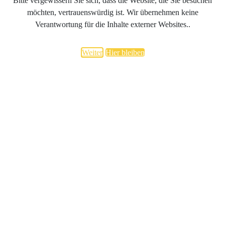
Bitte vergewissern Sie sich, dass die Website, die Sie besuchen
möchten, vertrauenswürdig ist. Wir übernehmen keine
Verantwortung für die Inhalte externer Websites..
Weiter
Hier bleiben