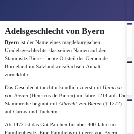
Adelsgeschlecht von Byern
Byern
ist der Name eines magdeburgischen
Uradelsgeschlechts, das seinen Namen auf den
Stammsitz Biere – heute Ortsteil der Gemeinde
Bördeland im Salzlandkreis/Sachsen-Anhalt –
zurückführt.
Das Geschlecht taucht urkundlich zuerst mit
Heinrich
von Bieren
(Henricus de Bieren) im Jahre 1214 auf.
Die
Stammreihe beginnt mit
Albrecht von Bieren
(† 1272)
auf Carow und Tucheim.
Ab 1472 ist das Gut Parchen für über 400 Jahre im
Familienbesitz. Eine Familiengruft derer von Byern