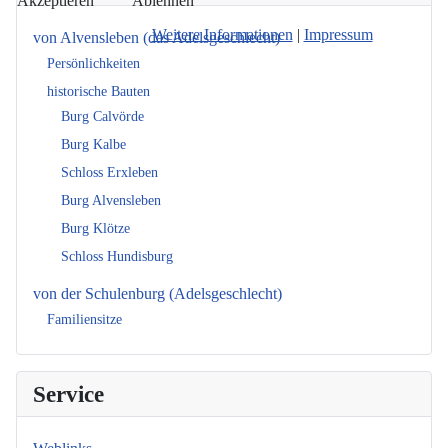
Akzeptieren
Ablehnen
Weitere Informationen
|
Impressum
von Alvensleben (das Adelsgeschlecht)
Persönlichkeiten
historische Bauten
Burg Calvörde
Burg Kalbe
Schloss Erxleben
Burg Alvensleben
Burg Klötze
Schloss Hundisburg
von der Schulenburg (Adelsgeschlecht)
Familiensitze
Service