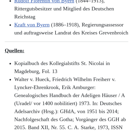
Rudolf Florentin von Byern
(1844–1913),
Rittergutsbesitzer und Mitglied des Deutschen
Reichstag
Kraft von Byern
(1886–1918), Regierungsassessor
und auftragsweise Landrat des Kreises Grevenbroich
Quellen:
Kopialbuch des Kollegialstifts St. Nicolai in
Magdeburg, Fol. 13
Walter v. Hueck, Friedrich Wilhelm Freiherr v.
Lyncker-Ehrenkrook, Erik Amburger:
Genealogisches Handbuch der Adeligen Häuser / A
(Uradel/ vor 1400 nobilitiert) 1973. In: Deutsches
Adelsarchiv (Hrsg.): GHdA, von 1951 bis 2014;
Nachfolgeschaft des Gotha; Vorgänger des GGH ab
2015. Band XII, Nr. 55. C. A. Starke, 1973, ISSN