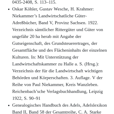
0435-2408, S. 113–115.
Oskar Köhler, Gustav Wesche, H. Krahmer:
Niekammer’s Landwirtschatliche Güter-
Adreßbücher, Band V, Provinz Sachsen. 1922.
Verzeichnis sämtlicher Rittergüter und Güter von
ungefähr 20 ha herab mit Angabe der
Gutseigenschaft, des Grundsteuerertrages, der
Gesamtfläche und des Flächeninhalts der einzelnen
Kulturen. In: Mit Unterstützung der
Landwirtschaftskammer zu Halle a. S. (Hrsg.):
Verzeichnis der für die Landwirtschaft wichtigen
Behörden und Körperschaften. 3. Auflage. V der
Reihe von Paul Niekammer, Kreis Wanzleben.
Reichenbach’sche Verlagsbuchhandlung, Leipzig
1922, S. 90–91
Genealogisches Handbuch des Adels, Adelslexikon
Band II, Band 58 der Gesamtreihe, C. A. Starke