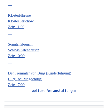
06
Sep.
Klosterführung
Kloster Jerichow
Zeit:
11:00
13
Sep.
Sonntagsbrunch
Schloss Altenhausen
Zeit:
10:00
18
Sep.
Der Trommler von Burg (Kinderführung)
Burg (bei Magdeburg)
Zeit:
17:00
weitere Veranstaltungen