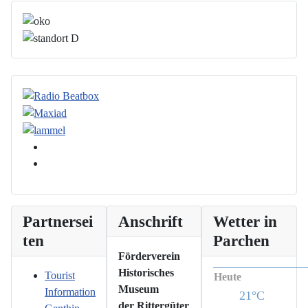
Partnersei
Anschrift
Wetter in
ten
Parchen
Förderverein
Historisches
Tourist
Heute
Museum
Information
21°C
der Rittergüter