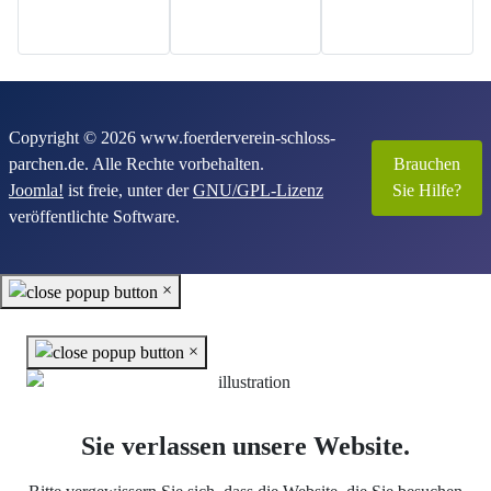
Copyright © 2026 www.foerderverein-schloss-
parchen.de. Alle Rechte vorbehalten.
Brauchen
Joomla!
ist freie, unter der
GNU/GPL-Lizenz
Sie Hilfe?
veröffentlichte Software.
×
×
Sie verlassen unsere Website.