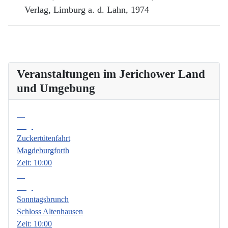
Verlag, Limburg a. d. Lahn, 1974
Veranstaltungen im Jerichower Land
und Umgebung
08
Aug.
Zuckertütenfahrt
Magdeburgforth
Zeit:
10:00
09
Aug.
Sonntagsbrunch
Schloss Altenhausen
Zeit:
10:00