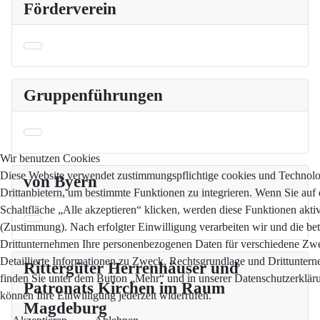
Förderverein
Gruppenführungen
Wir benutzen Cookies
Diese Website verwendet zustimmungspflichtige cookies und Technol
von Byern
Drittanbietern, um bestimmte Funktionen zu integrieren. Wenn Sie auf 
Schaltfläche „Alle akzeptieren“ klicken, werden diese Funktionen aktiv
(Zustimmung). Nach erfolgter Einwilligung verarbeiten wir und die bet
Drittunternehmen Ihre personenbezogenen Daten für verschiedene Zw
Detaillierte Informationen zu Zweck, Rechtsgrundlage und Drittunter
Rittergüter Herrenhäuser und
finden Sie unter dem Button „Mehr“ und in unserer Datenschutzerkläru
Patronats Kirchen im Raum
können Ihre Einwilligung jederzeit widerrufen.
Magdeburg