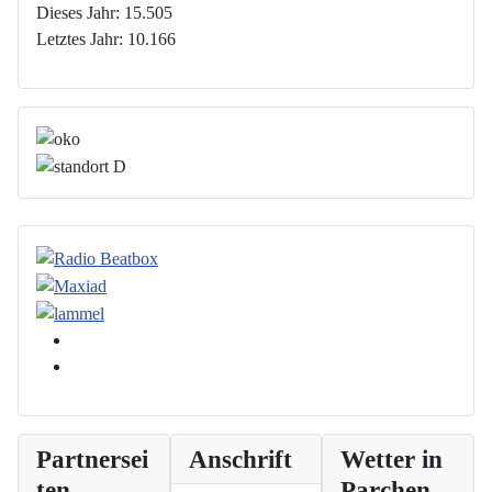
Dieses Jahr:
15.505
Letztes Jahr:
10.166
Partnersei
Anschrift
Wetter in
ten
Parchen