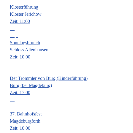
Klosterführung
Kloster Jerichow
Zeit:
11:00
13
Sep.
Sonntagsbrunch
Schloss Altenhausen
Zeit:
10:00
18
Sep.
Der Trommler von Burg (Kinderführung)
Burg (bei Magdeburg)
Zeit:
17:00
19
Sep.
37. Bahnhofsfest
Magdeburgforth
Zeit:
10:00