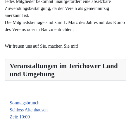
Jedes Mitglieder bekommt unaufgefordert eine absetzbare
Zuwendungsbestätigung, da der Verein als gemeinnützig
anerkannt ist.
Die Mitgliedsbeiträge sind zum 1. März des Jahres auf das Konto
des Vereins oder in Bar zu entrichten.
Wir freuen uns auf Sie, machen Sie mit!
Veranstaltungen im Jerichower Land
und Umgebung
09
Aug.
Sonntagsbrunch
Schloss Altenhausen
Zeit:
10:00
06
Sep.