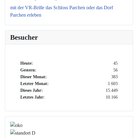
mit der VR-Brille das Schloss Parchen oder das Dorf
Parchen erleben
Besucher
Heute:
45
Gestern:
56
Dieser Monat:
383
Letzter Monat:
1.603
Dieses Jahr:
15.449
Letztes Jahr:
10.166