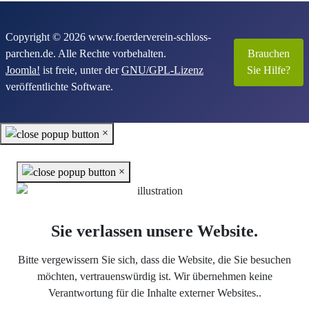
Copyright © 2026 www.foerderverein-schloss-
parchen.de. Alle Rechte vorbehalten.
Brauchen
Joomla!
ist freie, unter der
GNU/GPL-Lizenz
Sie Hilfe?
veröffentlichte Software.
×
×
Sie verlassen unsere Website.
Bitte vergewissern Sie sich, dass die Website, die Sie besuchen
möchten, vertrauenswürdig ist. Wir übernehmen keine
Verantwortung für die Inhalte externer Websites..