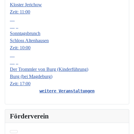
Kloster Jerichow
Zeit:
11:00
13
Sep.
Sonntagsbrunch
Schloss Altenhausen
Zeit:
10:00
18
Sep.
Der Trommler von Burg (Kinderführung)
Burg (bei Magdeburg)
Zeit:
17:00
weitere Veranstaltungen
Förderverein