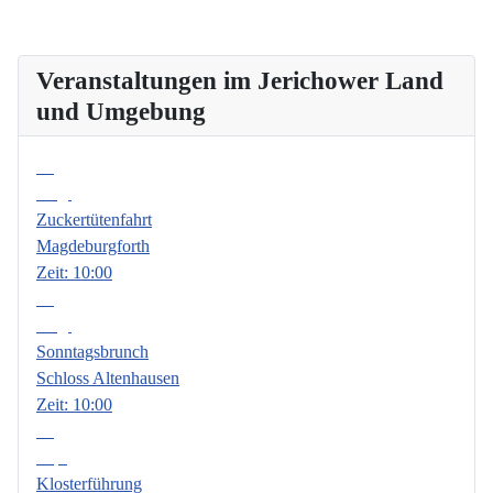
Veranstaltungen im Jerichower Land
und Umgebung
08
Aug.
Zuckertütenfahrt
Magdeburgforth
Zeit:
10:00
09
Aug.
Sonntagsbrunch
Schloss Altenhausen
Zeit:
10:00
06
Sep.
Klosterführung