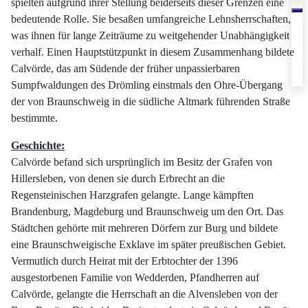
spielten aufgrund ihrer Stellung beiderseits dieser Grenzen eine
bedeutende Rolle. Sie besaßen umfangreiche Lehnsherrschaften,
was ihnen für lange Zeiträume zu weitgehender Unabhängigkeit
verhalf. Einen Hauptstützpunkt in diesem Zusammenhang bildete
Calvörde, das am Südende der früher unpassierbaren
Sumpfwaldungen des Drömling einstmals den Ohre-Übergang
der von Braunschweig in die südliche Altmark führenden Straße
bestimmte.
Geschichte:
Calvörde befand sich ursprünglich im Besitz der Grafen von
Hillersleben, von denen sie durch Erbrecht an die
Regensteinischen Harzgrafen gelangte. Lange kämpften
Brandenburg, Magdeburg und Braunschweig um den Ort. Das
Städtchen gehörte mit mehreren Dörfern zur Burg und bildete
eine Braunschweigische Exklave im später preußischen Gebiet.
Vermutlich durch Heirat mit der Erbtochter der 1396
ausgestorbenen Familie von Wedderden, Pfandherren auf
Calvörde, gelangte die Herrschaft an die Alvensleben von der