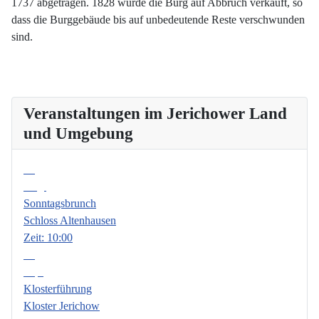
1737 abgetragen. 1828 wurde die Burg auf Abbruch verkauft, so
dass die Burggebäude bis auf unbedeutende Reste verschwunden
sind.
Veranstaltungen im Jerichower Land
und Umgebung
09
Aug.
Sonntagsbrunch
Schloss Altenhausen
Zeit:
10:00
06
Sep.
Klosterführung
Kloster Jerichow