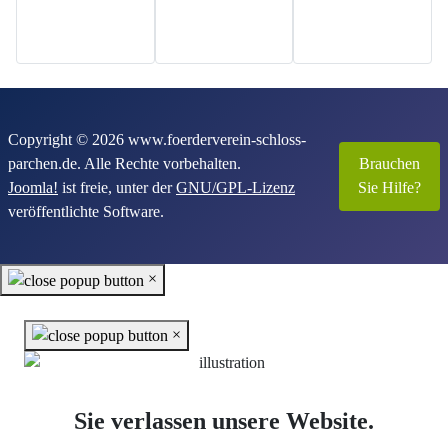
Copyright © 2026 www.foerderverein-schloss-
parchen.de. Alle Rechte vorbehalten.
Brauchen
Joomla!
ist freie, unter der
GNU/GPL-Lizenz
Sie Hilfe?
veröffentlichte Software.
×
×
Sie verlassen unsere Website.