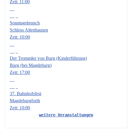
Zeit:
11:00
13
Sep.
Sonntagsbrunch
Schloss Altenhausen
Zeit:
10:00
18
Sep.
Der Trommler von Burg (Kinderführung)
Burg (bei Magdeburg)
Zeit:
17:00
19
Sep.
37. Bahnhofsfest
Magdeburgforth
Zeit:
10:00
weitere Veranstaltungen