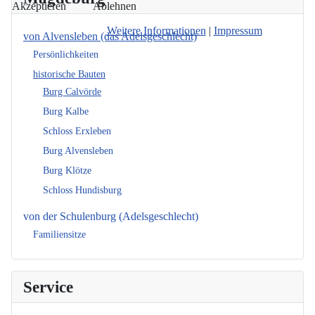
Akzeptieren
Ablehnen
Weitere Informationen
|
Impressum
von Alvensleben (das Adelsgeschlecht)
Persönlichkeiten
historische Bauten
Burg Calvörde
Burg Kalbe
Schloss Erxleben
Burg Alvensleben
Burg Klötze
Schloss Hundisburg
von der Schulenburg (Adelsgeschlecht)
Familiensitze
Service