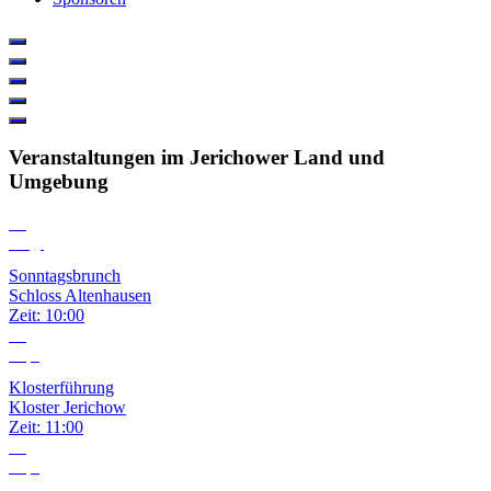
Veranstaltungen im Jerichower Land und
Umgebung
09
Aug.
Sonntagsbrunch
Schloss Altenhausen
Zeit:
10:00
06
Sep.
Klosterführung
Kloster Jerichow
Zeit:
11:00
13
Sep.