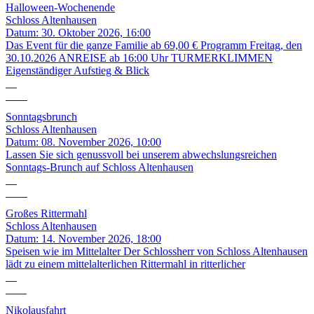
Halloween-Wochenende
Schloss Altenhausen
Datum:
30. Oktober 2026, 16:00
Das Event für die ganze Familie ab 69,00 € Programm Freitag, den
30.10.2026 ANREISE ab 16:00 Uhr TURMERKLIMMEN
Eigenständiger Aufstieg & Blick
08
Nov.
Sonntagsbrunch
Schloss Altenhausen
Datum:
08. November 2026, 10:00
Lassen Sie sich genussvoll bei unserem abwechslungsreichen
Sonntags-Brunch auf Schloss Altenhausen
14
Nov.
Großes Rittermahl
Schloss Altenhausen
Datum:
14. November 2026, 18:00
Speisen wie im Mittelalter Der Schlossherr von Schloss Altenhausen
lädt zu einem mittelalterlichen Rittermahl in ritterlicher
05
Dez.
Nikolausfahrt