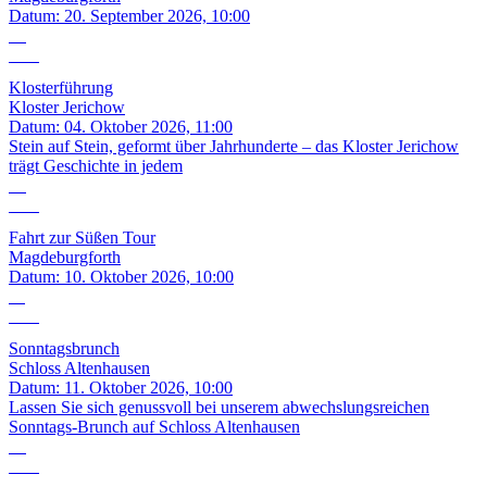
Datum:
20. September 2026, 10:00
04
Okt.
Klosterführung
Kloster Jerichow
Datum:
04. Oktober 2026, 11:00
Stein auf Stein, geformt über Jahrhunderte – das Kloster Jerichow
trägt Geschichte in jedem
10
Okt.
Fahrt zur Süßen Tour
Magdeburgforth
Datum:
10. Oktober 2026, 10:00
11
Okt.
Sonntagsbrunch
Schloss Altenhausen
Datum:
11. Oktober 2026, 10:00
Lassen Sie sich genussvoll bei unserem abwechslungsreichen
Sonntags-Brunch auf Schloss Altenhausen
30
Okt.