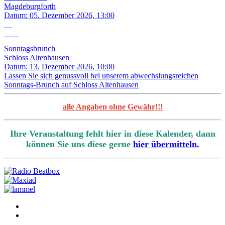
Magdeburgforth
Datum:
05. Dezember 2026, 13:00
13
Dez.
Sonntagsbrunch
Schloss Altenhausen
Datum:
13. Dezember 2026, 10:00
Lassen Sie sich genussvoll bei unserem abwechslungsreichen
Sonntags-Brunch auf Schloss Altenhausen
alle Angaben ohne Gewähr!!!
Ihre Veranstaltung fehlt hier in diese Kalender, dann
können Sie uns diese gerne
hier übermitteln.