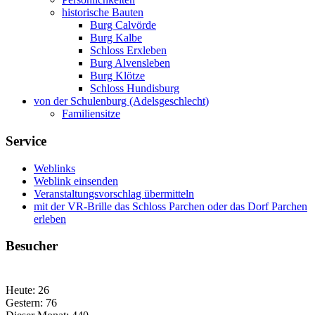
historische Bauten
Burg Calvörde
Burg Kalbe
Schloss Erxleben
Burg Alvensleben
Burg Klötze
Schloss Hundisburg
von der Schulenburg (Adelsgeschlecht)
Familiensitze
Service
Weblinks
Weblink einsenden
Veranstaltungsvorschlag übermitteln
mit der VR-Brille das Schloss Parchen oder das Dorf Parchen
erleben
Besucher
Heute:
26
Gestern:
76