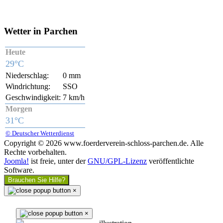
Wetter in Parchen
Heute
29°C
Niederschlag:
0 mm
Windrichtung:
SSO
Geschwindigkeit:
7 km/h
Morgen
31°C
© Deutscher Wetterdienst
Copyright © 2026 www.foerderverein-schloss-parchen.de. Alle
Rechte vorbehalten.
Joomla!
ist freie, unter der
GNU/GPL-Lizenz
veröffentlichte
Software.
Brauchen Sie Hilfe?
×
×