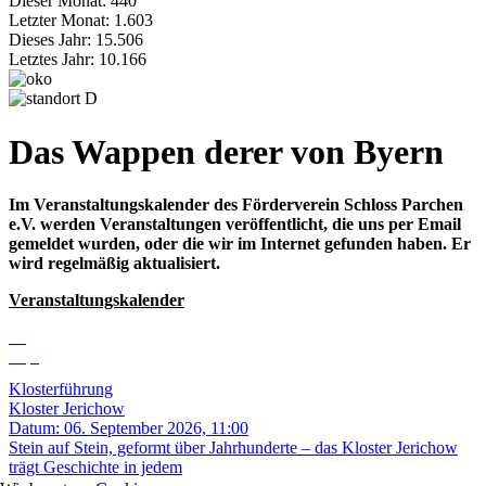
Dieser Monat:
440
Letzter Monat:
1.603
Dieses Jahr:
15.506
Letztes Jahr:
10.166
Das Wappen derer von Byern
Im Veranstaltungskalender des Förderverein Schloss Parchen
e.V. werden Veranstaltungen veröffentlicht, die uns per Email
gemeldet wurden, oder die wir im Internet gefunden haben. Er
wird regelmäßig aktualisiert.
Veranstaltungskalender
06
Sep.
Klosterführung
Kloster Jerichow
Datum:
06. September 2026, 11:00
Stein auf Stein, geformt über Jahrhunderte – das Kloster Jerichow
trägt Geschichte in jedem