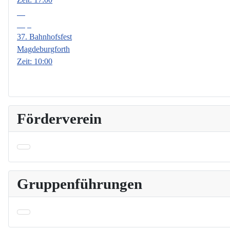
19
Sep.
37. Bahnhofsfest
Magdeburgforth
Zeit:
10:00
Förderverein
Gruppenführungen