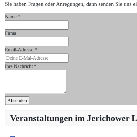
Sie haben Fragen oder Anregungen, dann senden Sie uns ei
Name
*
Firma
Email-Adresse
*
Ihre Nachricht
*
Absenden
Veranstaltungen im Jerichower
09