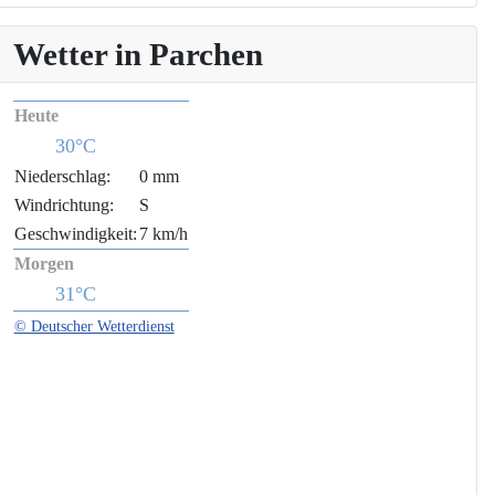
Wetter in Parchen
Heute
30°C
Niederschlag:
0 mm
Windrichtung:
S
Geschwindigkeit:
7 km/h
Morgen
31°C
© Deutscher Wetterdienst