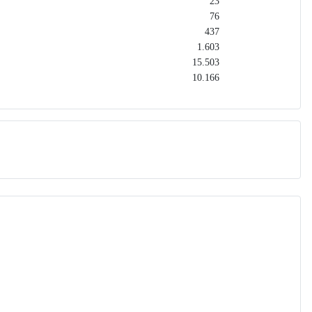
23
76
437
1.603
15.503
10.166