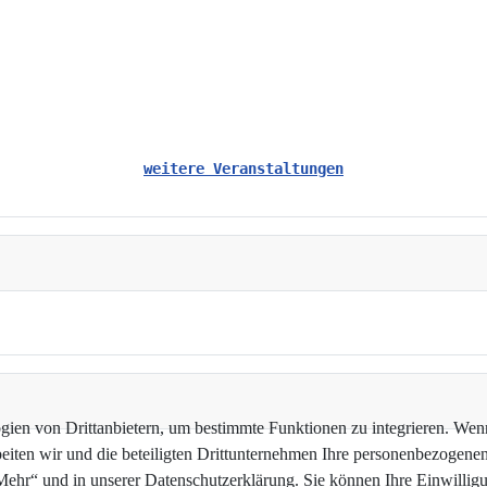
weitere Veranstaltungen
en von Drittanbietern, um bestimmte Funktionen zu integrieren. Wenn 
beiten wir und die beteiligten Drittunternehmen Ihre personenbezogene
hr“ und in unserer Datenschutzerklärung. Sie können Ihre Einwilligun