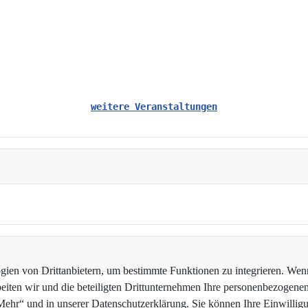
weitere Veranstaltungen
en von Drittanbietern, um bestimmte Funktionen zu integrieren. Wenn 
beiten wir und die beteiligten Drittunternehmen Ihre personenbezogene
hr“ und in unserer Datenschutzerklärung. Sie können Ihre Einwilligun