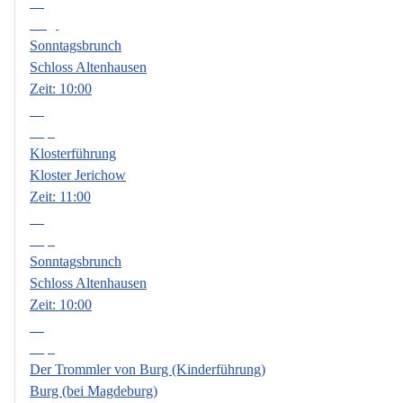
09
Aug.
Sonntagsbrunch
Schloss Altenhausen
Zeit:
10:00
06
Sep.
Klosterführung
Kloster Jerichow
Zeit:
11:00
13
Sep.
Sonntagsbrunch
Schloss Altenhausen
Zeit:
10:00
18
Sep.
Der Trommler von Burg (Kinderführung)
Burg (bei Magdeburg)