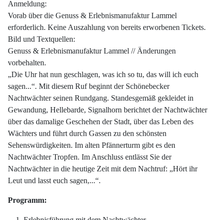
Anmeldung:
Vorab über die Genuss & Erlebnismanufaktur Lammel
erforderlich. Keine Auszahlung von bereits erworbenen Tickets.
Bild und Textquellen:
Genuss & Erlebnismanufaktur Lammel // Änderungen
vorbehalten.
„Die Uhr hat nun geschlagen, was ich so tu, das will ich euch
sagen...“. Mit diesem Ruf beginnt der Schönebecker
Nachtwächter seinen Rundgang. Standesgemäß gekleidet in
Gewandung, Hellebarde, Signalhorn berichtet der Nachtwächter
über das damalige Geschehen der Stadt, über das Leben des
Wächters und führt durch Gassen zu den schönsten
Sehenswürdigkeiten. Im alten Pfännerturm gibt es den
Nachtwächter Tropfen. Im Anschluss entlässt Sie der
Nachtwächter in die heutige Zeit mit dem Nachtruf: „Hört ihr
Leut und lasst euch sagen,...“.
Programm:
Erlebnisführung mit dem Nachtwächter