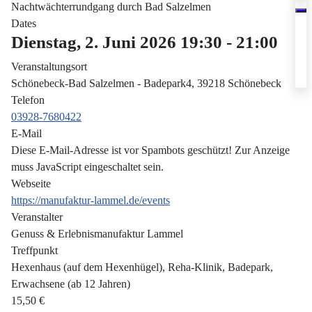
Nachtwächterrundgang durch Bad Salzelmen
Dates
Dienstag, 2. Juni 2026
19:30
-
21:00
Veranstaltungsort
Schönebeck-Bad Salzelmen - Badepark4, 39218 Schönebeck
Telefon
03928-7680422
E-Mail
Diese E-Mail-Adresse ist vor Spambots geschützt! Zur Anzeige
muss JavaScript eingeschaltet sein.
Webseite
https://manufaktur-lammel.de/events
Veranstalter
Genuss & Erlebnismanufaktur Lammel
Treffpunkt
Hexenhaus (auf dem Hexenhügel), Reha-Klinik, Badepark,
Erwachsene (ab 12 Jahren)
15,50 €