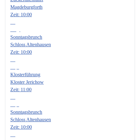
Magdeburgforth
Zeit:
10:00
09
Aug.
Sonntagsbrunch
Schloss Altenhausen
Zeit:
10:00
06
Sep.
Klosterführung
Kloster Jerichow
Zeit:
11:00
13
Sep.
Sonntagsbrunch
Schloss Altenhausen
Zeit:
10:00
18