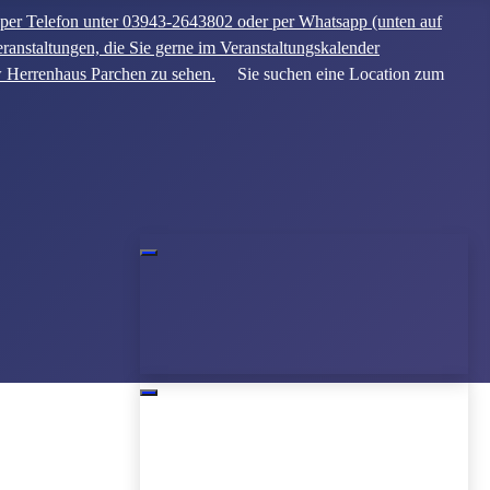
n per Telefon unter 03943-2643802 oder per Whatsapp (unten auf
ranstaltungen, die Sie gerne im Veranstaltungskalender
w Herrenhaus Parchen zu sehen.
Sie suchen eine Location zum