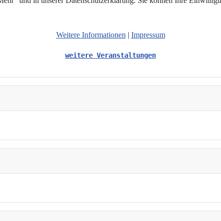
hr“ und in unserer Datenschutzerklärung. Sie können Ihre Einwilligun
Weitere Informationen
|
Impressum
weitere Veranstaltungen