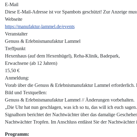
E-Mail
Diese E-Mail-Adresse ist vor Spambots geschützt! Zur Anzeige muss 
Webseite
https://manufaktur-lammel.de/events
Veranstalter
Genuss & Erlebnismanufaktur Lammel
Treffpunkt
Hexenhaus (auf dem Hexenhügel), Reha-Klinik, Badepark,
Erwachsene (ab 12 Jahren)
15,50 €
Anmeldung:
Vorab über die Genuss & Erlebnismanufaktur Lammel erforderlich. 
Bild und Textquellen:
Genuss & Erlebnismanufaktur Lammel // Änderungen vorbehalten.
„Die Uhr hat nun geschlagen, was ich so tu, das will ich euch sag
Signalhorn berichtet der Nachtwächter über das damalige Geschehen
Nachtwächter Tropfen. Im Anschluss entlässt Sie der Nachtwächter in
Programm: