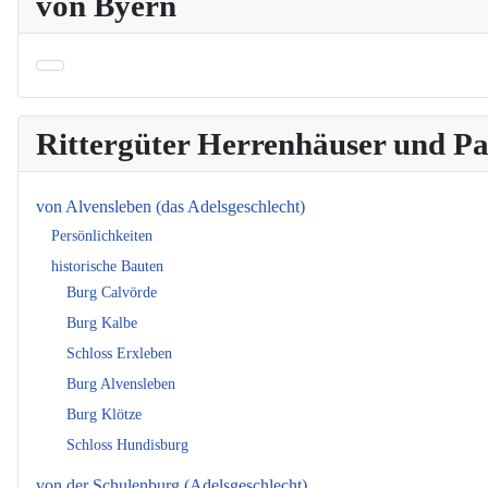
von Byern
Rittergüter Herrenhäuser und 
von Alvensleben (das Adelsgeschlecht)
Persönlichkeiten
historische Bauten
Burg Calvörde
Burg Kalbe
Schloss Erxleben
Burg Alvensleben
Burg Klötze
Schloss Hundisburg
von der Schulenburg (Adelsgeschlecht)