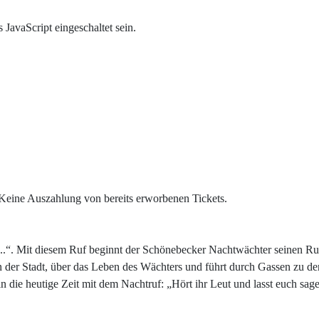
JavaScript eingeschaltet sein.
Keine Auszahlung von bereits erworbenen Tickets.
en...“. Mit diesem Ruf beginnt der Schönebecker Nachtwächter seinen
 der Stadt, über das Leben des Wächters und führt durch Gassen zu de
 die heutige Zeit mit dem Nachtruf: „Hört ihr Leut und lasst euch sagen