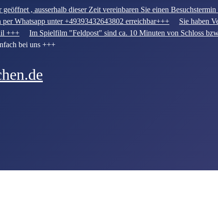
geöffnet , ausserhalb dieser Zeit vereinbaren Sie einen Besuchstermi
h per Whatsapp unter +49393432643802 erreichbar+++
Sie haben Ve
ail +++
Im Spielfilm "Feldpost" sind ca. 10 Minuten von Schloss bz
infach bei uns +++