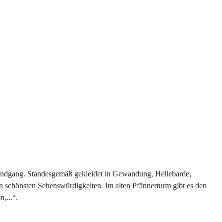
 Rundgang. Standesgemäß gekleidet in Gewandung, Hellebarde,
n schönsten Sehenswürdigkeiten. Im alten Pfännerturm gibt es den
,...“.