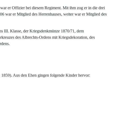
r er Offizier bei diesem Regiment. Mit ihm zog er in die drei
6 war er Mitglied des Herrenhauses, weiter war er Mitglied des
ens III. Klasse, der Kriegsdenkmünze 1870/71, dem
rkreuzes des Albrechts-Ordens mit Kriegsdekoration, des
rdens.
* 1859). Aus den Ehen gingen folgende Kinder hervor: