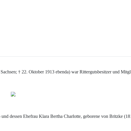
 Sachsen; † 22. Oktober 1913 ebenda) war Rittergutsbesitzer und Mitg
und dessen Ehefrau Klara Bertha Charlotte, geborene von Britzke (1