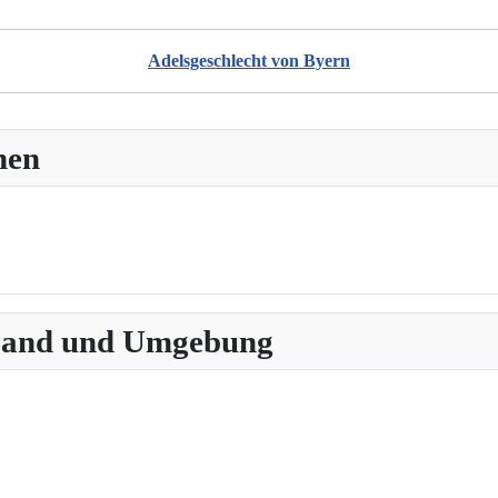
Adelsgeschlecht von Byern
hen
 Land und Umgebung