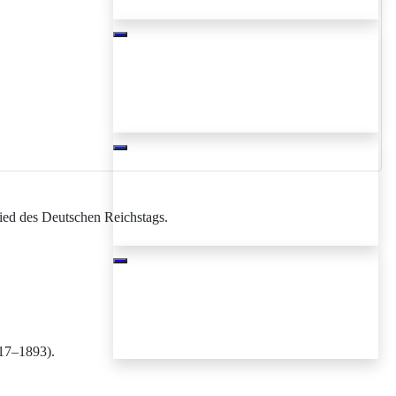
lied des Deutschen Reichstags.
817–1893).