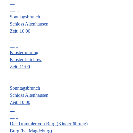
09
Aug.
Sonntagsbrunch
Schloss Altenhausen
Zeit:
10:00
06
Sep.
Klosterführung
Kloster Jerichow
Zeit:
11:00
13
Sep.
Sonntagsbrunch
Schloss Altenhausen
Zeit:
10:00
18
Sep.
Der Trommler von Burg (Kinderführung)
Burg (bei Magdeburg)